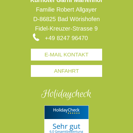
Kurhotel Garni Marienhof
Familie Robert Allgayer
D-86825 Bad Wörishofen
Fidel-Kreuzer-Strasse 9
+49 8247 96470
E-MAIL KONTAKT
ANFAHRT
Holidaycheck
Sehr gut
6.0 Gesamtbewertung