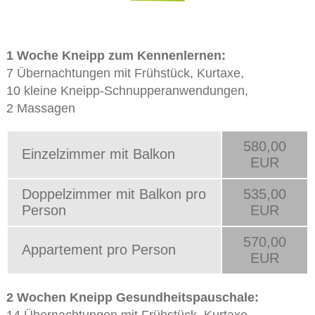
1 Woche Kneipp zum Kennenlernen:
7 Übernachtungen mit Frühstück, Kurtaxe,
10 kleine Kneipp-Schnupperanwendungen,
2 Massagen
580,00
Einzelzimmer mit Balkon
EUR
Doppelzimmer mit Balkon pro
535,00
Person
EUR
570,00
Appartement pro Person
EUR
2 Wochen Kneipp Gesundheitspauschale: