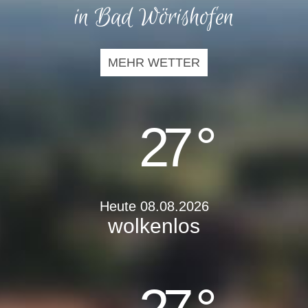
in Bad Wörishofen
MEHR WETTER
27 °
Heute 08.08.2026
wolkenlos