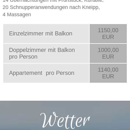
14 Übernachtungen mit Frühstück, Kurtaxe,
20 Schnupperanwendungen nach Kneipp,
4 Massagen
1150,00
Einzelzimmer mit Balkon
EUR
Doppelzimmer mit Balkon
1000,00
pro Person
EUR
1140,00
Appartement pro Person
EUR
Wetter